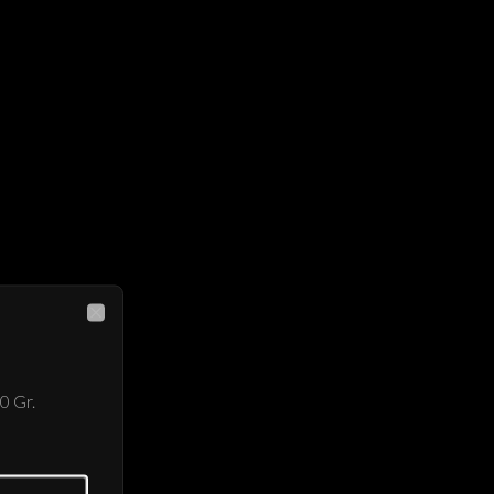
Close
0 Gr.