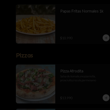
Papas Fritas Normales 1k
$10.990
Pizzas
Pizza Afrodita
Salsa de tomate,mozzarrella, 
prosciutto,rúcula,parmesano
$13.990