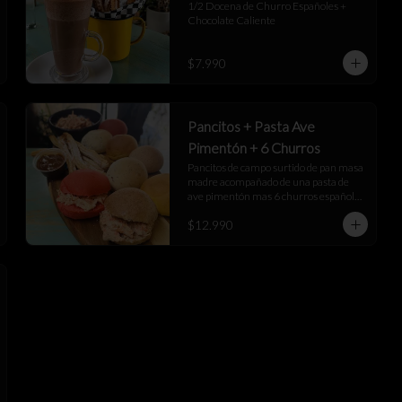
1/2 Docena de Churro Españoles + 
Chocolate Caliente
$7.990
Pancitos + Pasta Ave
Pimentón + 6 Churros
Pancitos de campo surtido de pan masa 
madre acompañado de una pasta de 
ave pimentón mas 6 churros españoles 
junto a una salsa de manjar
$12.990