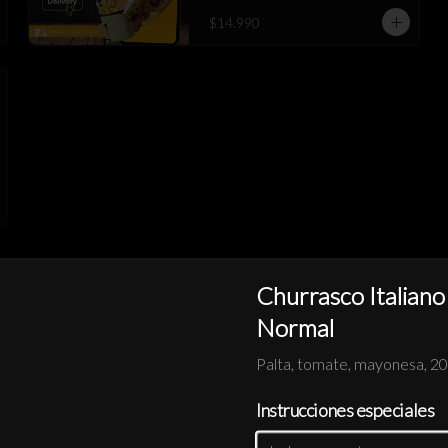
$14.990
Churrasco Italiano
Normal
Empanada Queso XL
Palta, tomate, mayonesa, 20
Instrucciones especiales
$3.490