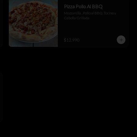
Pizza Pollo Al BBQ
Mozzarella , Pollo al BBQ, Tocino y 
Cebolla Grillada
$12.990