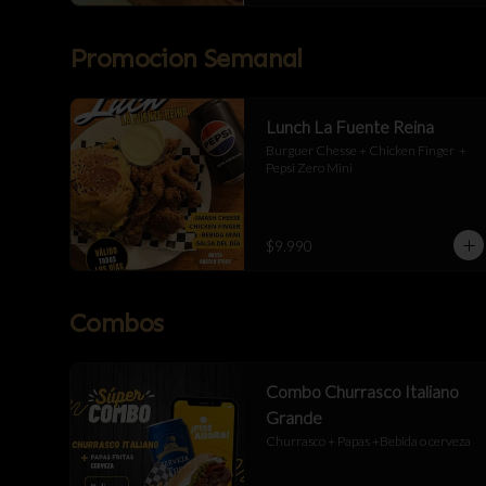
Promocion Semanal
Lunch La Fuente Reina
Burguer Chesse + Chicken Finger  + 
Pepsi Zero Mini
$9.990
Combos
Combo Churrasco Italiano
Grande
Churrasco + Papas +Bebida o cerveza