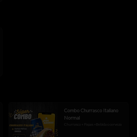
Combo Churrasco Italiano
Normal
Churrasco + Papas +Bebida o cerveza