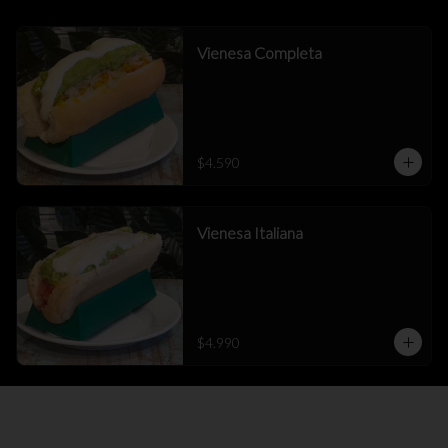
Vienesa Completa
$4.590
Vienesa Italiana
$4.990