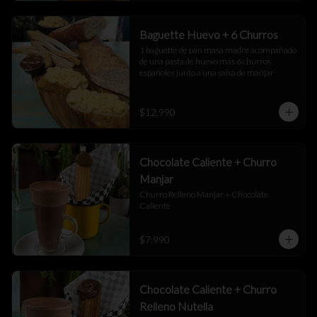
Baguette Huevo + 6 Churros
1 baguette de pan masa madre acompañado 
de una pasta de huevo mas 6 churros 
españoles junto a una salsa de manjar
$12.990
Chocolate Caliente + Churro
Manjar
Churro Relleno Manjar + Chocolate 
Caliente
$7.990
Chocolate Caliente + Churro
Relleno Nutella