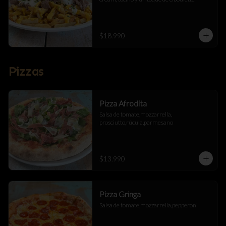
$18.990
Pizzas
Pizza Afrodita
Salsa de tomate,mozzarrella, 
prosciutto,rúcula,parmesano
$13.990
Pizza Gringa
Salsa de tomate,mozzarrella,pepperoni