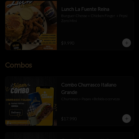
Lunch La Fuente Reina
Burguer Chesse + Chicken Finger  + Pepsi 
Zero Mini
$9.990
Combos
Combo Churrasco Italiano
Grande
Churrasco + Papas +Bebida o cerveza
$17.990