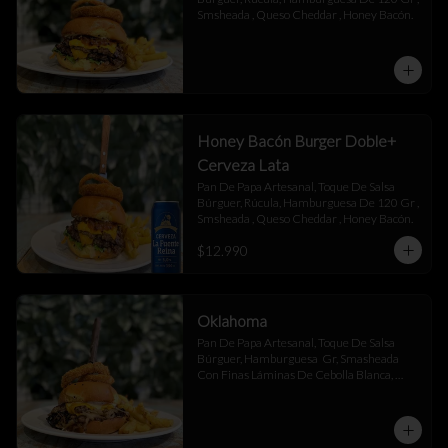
Smsheada , Queso Cheddar , Honey Bacón.
Honey Bacón Burger Doble+
Cerveza Lata
Pan De Papa Artesanal, Toque De Salsa 
Búrguer, Rúcula, Hamburguesa De 120 Gr , 
Smsheada , Queso Cheddar , Honey Bacón.
$12.990
Oklahoma
Pan De Papa Artesanal, Toque De Salsa 
Búrguer, Hamburguesa  Gr, Smasheada 
Con Finas Láminas De Cebolla Blanca, 
Queso Cheddar.