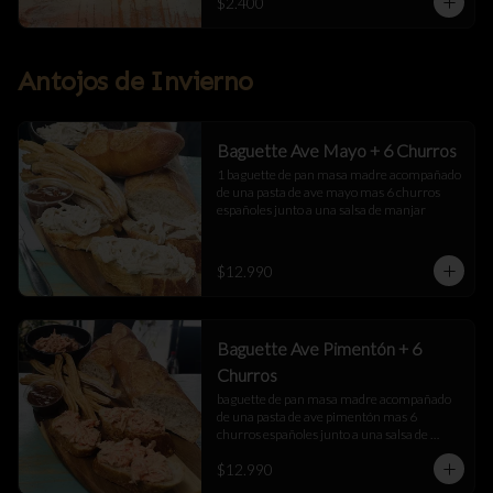
$2.400
Antojos de Invierno
Baguette Ave Mayo + 6 Churros
1 baguette de pan masa madre acompañado 
de una pasta de ave mayo mas 6 churros 
españoles junto a una salsa de manjar
$12.990
Baguette Ave Pimentón + 6
Churros
baguette de pan masa madre acompañado 
de una pasta de ave pimentón mas 6 
churros españoles junto a una salsa de 
manjar
$12.990