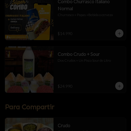
Combo Churrasco Italiano
Normal
Churrasco + Papas +Bebida o cerveza
$14.990
Combo Crudo + Sour
Dos Crudos + Un Pisco Sour de Litro
$24.990
Para Compartir
Crudo