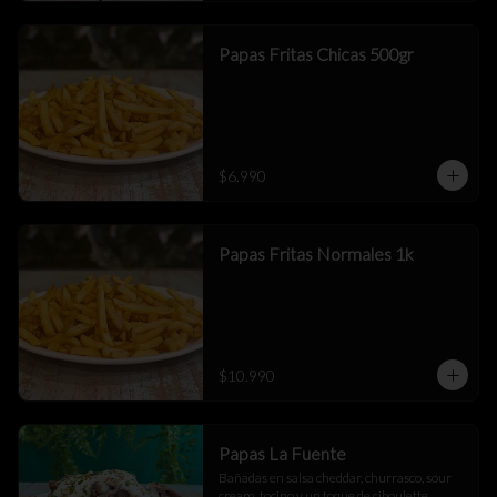
Papas Fritas Chicas 500gr
$6.990
Papas Fritas Normales 1k
$10.990
Papas La Fuente
Bañadas en salsa cheddar, churrasco, sour 
cream, tocino y un toque de ciboulette