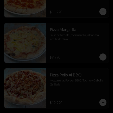
$11.990
Pizza Margarita
Salsa de tomate ,mozzarrella , albahaca 
,aceite de oliva
$9.990
Pizza Pollo Al BBQ
Mozzarella , Pollo al BBQ, Tocino y Cebolla 
Grillada
$12.990