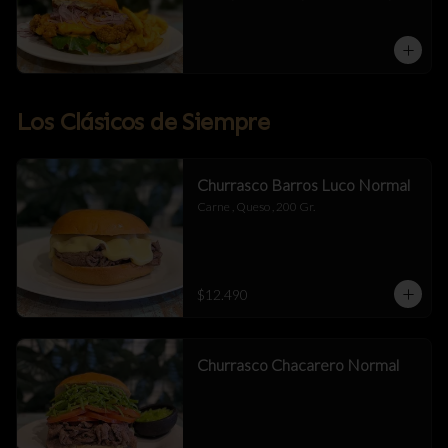
Mermelada De Tocino , Salsa Alioli De 
Chipotle Y Miel .
Los Clásicos de Siempre
Churrasco Barros Luco Normal
Carne , Queso , 200 Gr.
$12.490
Churrasco Chacarero Normal