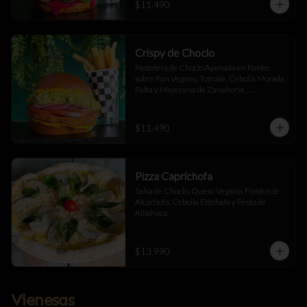
$11.490
Crispy de Choclo
Pastelera de Choclo Apanada en Panko 
sobre Pan Vegano, Tomate, Cebolla Morada, 
Palta y Mayonesa de Zanahoria , 
acompañada de papas fritas.
$11.490
Pizza Caprichofa
Salsa de Choclo, Queso Vegano, Fondos de 
Alcachofa, Cebolla Estofada y Pesto de 
Albahaca.
$13.990
Vienesas