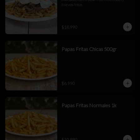
huevos fritos
$18.990
Papas Fritas Chicas 500gr
$6.990
Papas Fritas Normales 1k
$10.990