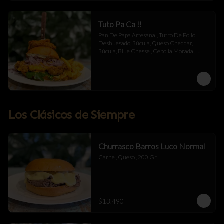
Tuto Pa Ca !!
Pan De Papa Artesanal, Tutro De Pollo 
Deshuesado, Rúcula, Queso Cheddar, 
Rúcula, Blue Chesse , Cebolla Morada , 
Mermelada De Tocino , Salsa Alioli De 
Chipotle Y Miel .
Los Clásicos de Siempre
Churrasco Barros Luco Normal
Carne , Queso , 200 Gr.
$13.490