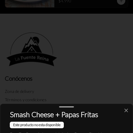
$4.990
Conócenos
Zona de delivery
Términos y condiciones
Política de privacidad
Smash Cheese + Papas Fritas
Redes sociales
Este producto no esta disponible