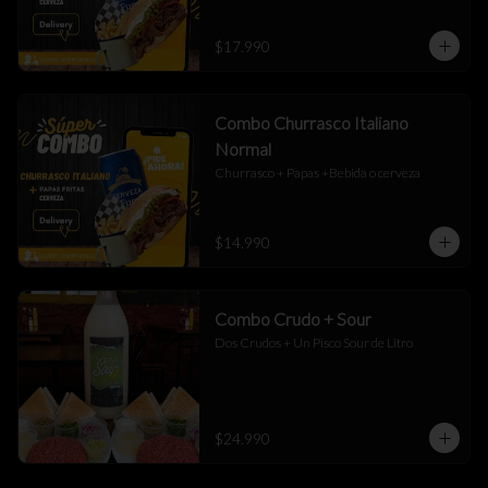
$17.990
Combo Churrasco Italiano
Normal
Churrasco + Papas +Bebida o cerveza
$14.990
Combo Crudo + Sour
Dos Crudos + Un Pisco Sour de Litro
$24.990