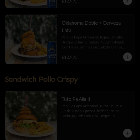
$12.990
Jalapeño Y Toque De Salsa Búrguer .
Oklahoma Doble + Cerveza
Lata
Pan De Papa Artesanal, Toque De Salsa 
Búrguer, Hamburguesa  Gr, Smasheada 
Con Finas Láminas De Cebolla Blanca, 
Queso Cheddar Y Toque De Salsa Búrguer.
$12.990
Sandwich Pollo Crispy
Tuto Pa Alla !!
Pan De Papa Artesanal, Tutro De Pollo 
Deshuesado, Queso Cheddar, Tocino, 
Lechuga, Coleslaw, Bbq , Toque De 
Mayonesa.