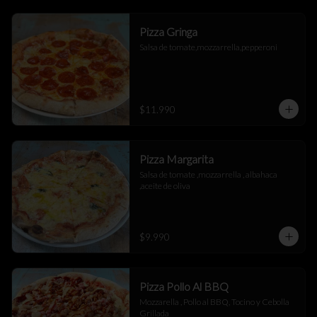
Pizza Gringa
Salsa de tomate,mozzarrella,pepperoni
$11.990
Pizza Margarita
Salsa de tomate ,mozzarrella , albahaca 
,aceite de oliva
$9.990
Pizza Pollo Al BBQ
Mozzarella , Pollo al BBQ, Tocino y Cebolla 
Grillada