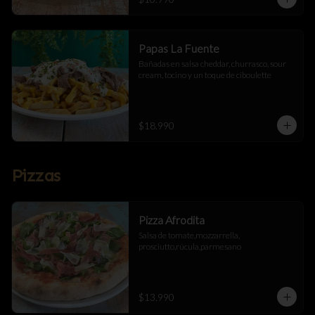
Papas La Fuente
Bañadas en salsa cheddar, churrasco, sour 
cream, tocino y un toque de ciboulette
$18.990
Pizzas
Pizza Afrodita
Salsa de tomate,mozzarrella, 
prosciutto,rúcula,parmesano
$13.990