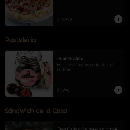
$12.990
Pastelería
Fuente Choc
Frambuesas bañadas en Chocolate 12 
unidades
$4.990
Sándwich de la Casa
Don Carlos Churrasco Normal