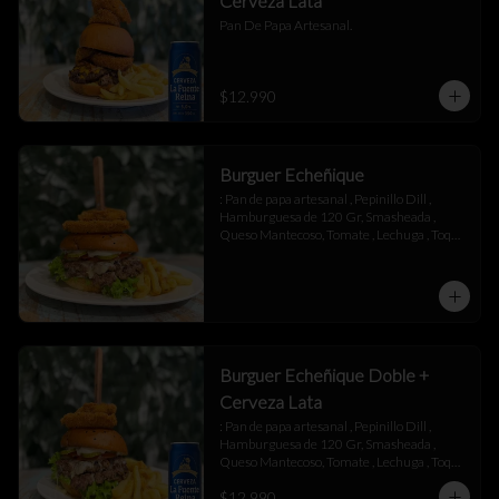
Cerveza Lata
Pan De Papa Artesanal.
$12.990
Burguer Echeñique
: Pan de papa artesanal , Pepinillo Dill , 
Hamburguesa de 120 Gr, Smasheada , 
Queso Mantecoso, Tomate , Lechuga , Toque 
de Mayonesa.
Burguer Echeñique Doble +
Cerveza Lata
: Pan de papa artesanal , Pepinillo Dill , 
Hamburguesa de 120 Gr, Smasheada , 
Queso Mantecoso, Tomate , Lechuga , Toque 
de Mayonesa.
$12.990