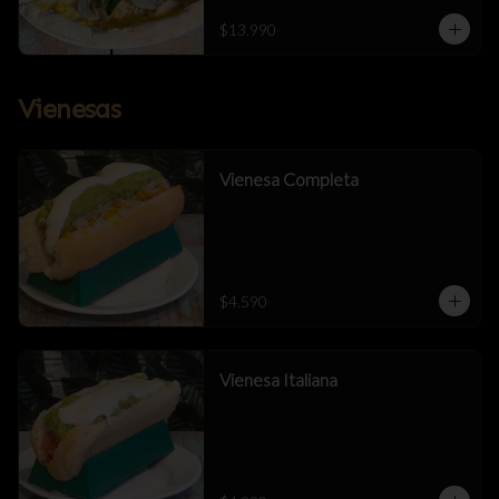
$13.990
Vienesas
Vienesa Completa
$4.590
Vienesa Italiana