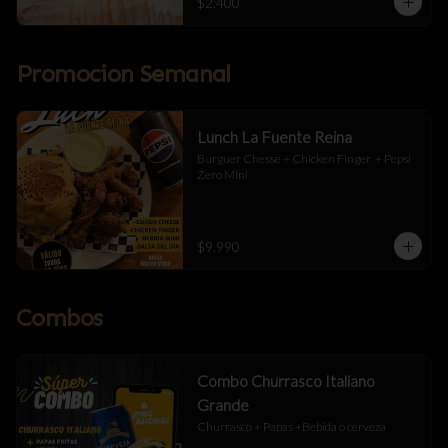
$2.400
Promocion Semanal
Lunch La Fuente Reina
Burguer Chesse + Chicken Finger  + Pepsi 
Zero Mini
$9.990
Combos
Combo Churrasco Italiano
Grande
Churrasco + Papas +Bebida o cerveza