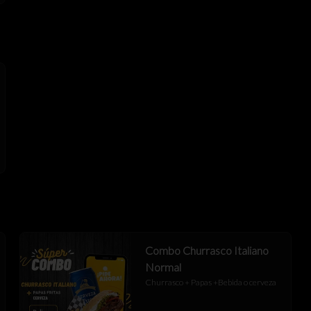
Combo Churrasco Italiano
Normal
Churrasco + Papas +Bebida o cerveza