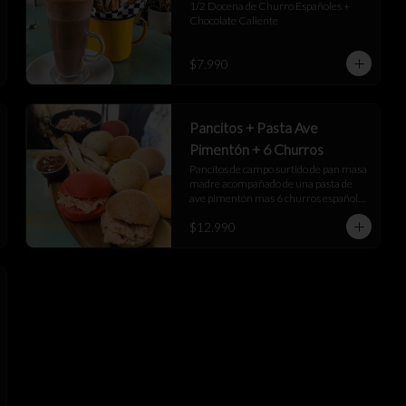
1/2 Docena de Churro Españoles + 
Chocolate Caliente
$7.990
Pancitos + Pasta Ave
Pimentón + 6 Churros
Pancitos de campo surtido de pan masa 
madre acompañado de una pasta de 
ave pimentón mas 6 churros españoles 
junto a una salsa de manjar
$12.990