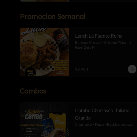
Promocion Semanal
Lunch La Fuente Reina
Burguer Chesse + Chicken Finger  + 
Pepsi Zero Mini
$9.990
Combos
Combo Churrasco Italiano
Grande
Churrasco + Papas +Bebida o cerveza