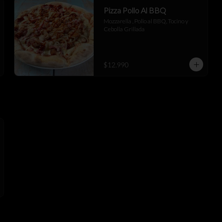
Pizza Pollo Al BBQ
Mozzarella , Pollo al BBQ, Tocino y 
Cebolla Grillada
$12.990