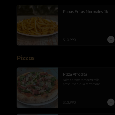
Papas Fritas Normales 1k
$10.990
Pizzas
Pizza Afrodita
Salsa de tomate,mozzarrella, 
prosciutto,rúcula,parmesano
$13.990