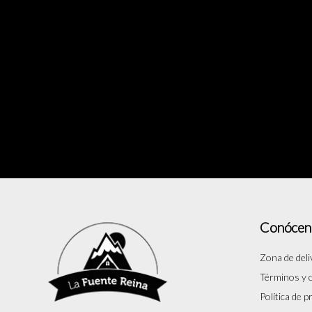
Conócen
Zona de deli
Términos y 
Política de p