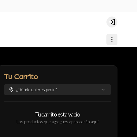
Login
Tu Carrito
¿Dónde quieres pedir?
Tu carrito esta vacío
Los productos que agregues aparecerán aquí