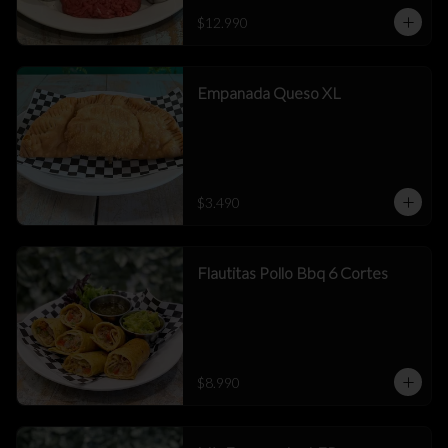
$12.990
Empanada Queso XL
$3.490
Flautitas Pollo Bbq 6 Cortes
$8.990