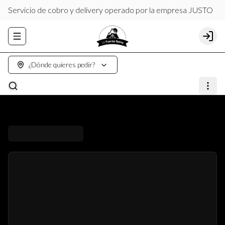
Servicio de cobro y delivery operado por la empresa JUSTO
Abrir menu de navegación
Login
¿Dónde quieres pedir?