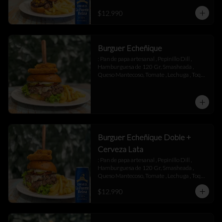
$12.990
Burguer Echeñique
: Pan de papa artesanal , Pepinillo Dill , 
Hamburguesa de 120 Gr, Smasheada , 
Queso Mantecoso, Tomate , Lechuga , Toque 
de Mayonesa.
Burguer Echeñique Doble +
Cerveza Lata
: Pan de papa artesanal , Pepinillo Dill , 
Hamburguesa de 120 Gr, Smasheada , 
Queso Mantecoso, Tomate , Lechuga , Toque 
de Mayonesa.
$12.990