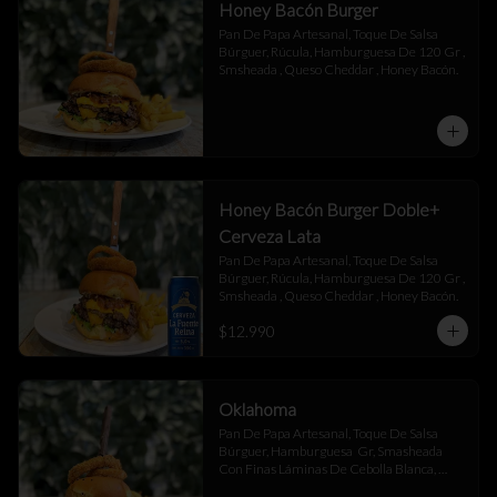
Honey Bacón Burger
Pan De Papa Artesanal, Toque De Salsa 
Búrguer, Rúcula, Hamburguesa De 120 Gr , 
Smsheada , Queso Cheddar , Honey Bacón.
Honey Bacón Burger Doble+
Cerveza Lata
Pan De Papa Artesanal, Toque De Salsa 
Búrguer, Rúcula, Hamburguesa De 120 Gr , 
Smsheada , Queso Cheddar , Honey Bacón.
$12.990
Oklahoma
Pan De Papa Artesanal, Toque De Salsa 
Búrguer, Hamburguesa  Gr, Smasheada 
Con Finas Láminas De Cebolla Blanca, 
Queso Cheddar.