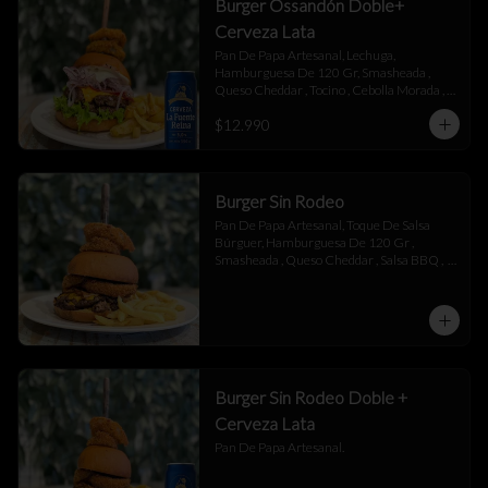
Burger Ossandón Doble+
Cerveza Lata
Pan De Papa Artesanal, Lechuga, 
Hamburguesa De 120 Gr, Smasheada , 
Queso Cheddar , Tocino , Cebolla Morada , 
Toque De Mayonesa.
$12.990
Burger Sin Rodeo
Pan De Papa Artesanal, Toque De Salsa 
Búrguer, Hamburguesa De 120 Gr , 
Smasheada , Queso Cheddar , Salsa BBQ ,  
Láminas De Tocino , Aros De Cebolla,  
Toque De Salsa Búrguer.
Burger Sin Rodeo Doble +
Cerveza Lata
Pan De Papa Artesanal.