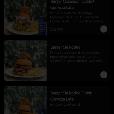
Burger Ossandón Doble+
Cerveza Lata
Pan De Papa Artesanal, Lechuga, 
Hamburguesa De 120 Gr, Smasheada , 
Queso Cheddar , Tocino , Cebolla Morada , 
Toque De Mayonesa.
$12.990
Burger Sin Rodeo
Pan De Papa Artesanal, Toque De Salsa 
Búrguer, Hamburguesa De 120 Gr , 
Smasheada , Queso Cheddar , Salsa BBQ ,  
Láminas De Tocino , Aros De Cebolla,  
Toque De Salsa Búrguer.
Burger Sin Rodeo Doble +
Cerveza Lata
Pan De Papa Artesanal.