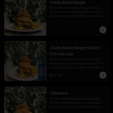
Honey Bacón Burger
Pan De Papa Artesanal, Toque De Salsa 
Búrguer, Rúcula, Hamburguesa De 120 Gr , 
Smsheada , Queso Cheddar , Honey Bacón.
Honey Bacón Burger Doble+
Cerveza Lata
Pan De Papa Artesanal, Toque De Salsa 
Búrguer, Rúcula, Hamburguesa De 120 Gr , 
Smsheada , Queso Cheddar , Honey Bacón.
$12.990
Oklahoma
Pan De Papa Artesanal, Toque De Salsa 
Búrguer, Hamburguesa  Gr, Smasheada 
Con Finas Láminas De Cebolla Blanca, 
Queso Cheddar.