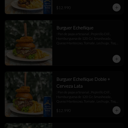
$12.990
Burguer Echeñique
: Pan de papa artesanal , Pepinillo Dill , 
Hamburguesa de 120 Gr, Smasheada , 
Queso Mantecoso, Tomate , Lechuga , Toque 
de Mayonesa.
Burguer Echeñique Doble +
Cerveza Lata
: Pan de papa artesanal , Pepinillo Dill , 
Hamburguesa de 120 Gr, Smasheada , 
Queso Mantecoso, Tomate , Lechuga , Toque 
de Mayonesa.
$12.990