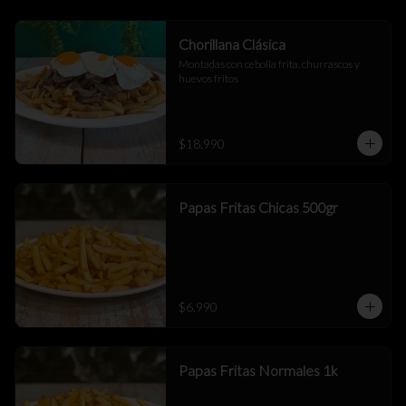
Chorillana Clásica
Montadas con cebolla frita, churrascos y 
huevos fritos
$18.990
Papas Fritas Chicas 500gr
$6.990
Papas Fritas Normales 1k