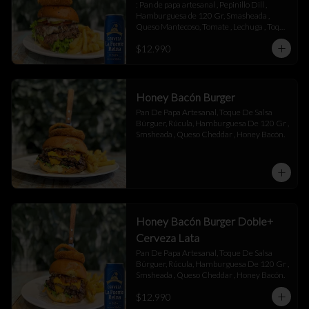
: Pan de papa artesanal , Pepinillo Dill , 
Hamburguesa de 120 Gr, Smasheada , 
Queso Mantecoso, Tomate , Lechuga , Toque 
de Mayonesa.
$12.990
Honey Bacón Burger
Pan De Papa Artesanal, Toque De Salsa 
Búrguer, Rúcula, Hamburguesa De 120 Gr , 
Smsheada , Queso Cheddar , Honey Bacón.
Honey Bacón Burger Doble+
Cerveza Lata
Pan De Papa Artesanal, Toque De Salsa 
Búrguer, Rúcula, Hamburguesa De 120 Gr , 
Smsheada , Queso Cheddar , Honey Bacón.
$12.990