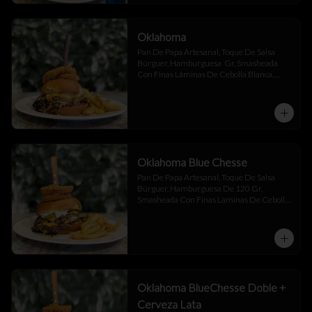
Oklahoma
Pan De Papa Artesanal, Toque De Salsa 
Búrguer, Hamburguesa  Gr, Smasheada 
Con Finas Láminas De Cebolla Blanca, 
Queso Cheddar.
Oklahoma Blue Chesse
Pan De Papa Artesanal, Toque De Salsa 
Búrguer, Hamburguesa De 120 Gr, 
Smasheada Con Finas Laminas De Cebolla 
Blanca,  Queso Cheddar ,  Blue Chesse , 
Jalapeño Y Toque De Salsa Búrguer .
Oklahoma BlueChesse Doble +
Cerveza Lata