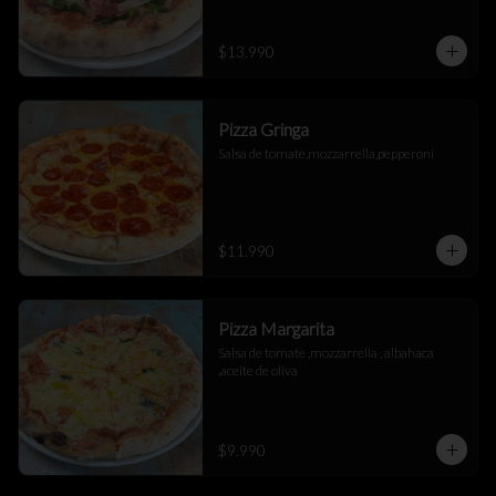
$13.990
Pizza Gringa
Salsa de tomate,mozzarrella,pepperoni
$11.990
Pizza Margarita
Salsa de tomate ,mozzarrella , albahaca 
,aceite de oliva
$9.990