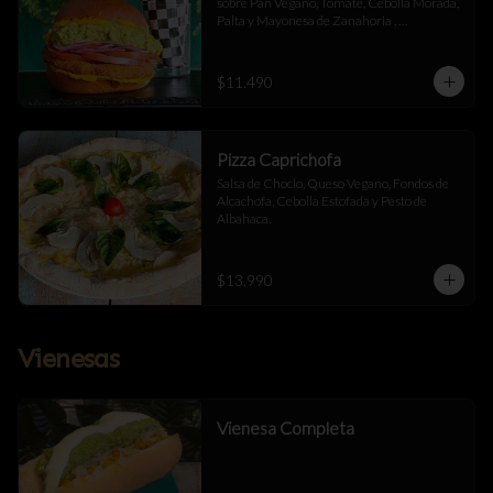
sobre Pan Vegano, Tomate, Cebolla Morada, 
Palta y Mayonesa de Zanahoria , 
acompañada de papas fritas.
$11.490
Pizza Caprichofa
Salsa de Choclo, Queso Vegano, Fondos de 
Alcachofa, Cebolla Estofada y Pesto de 
Albahaca.
$13.990
Vienesas
Vienesa Completa