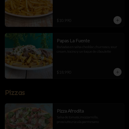
$10.990
Papas La Fuente
Bañadas en salsa cheddar, churrasco, sour 
cream, tocino y un toque de ciboulette
$18.990
Pizzas
Pizza Afrodita
Salsa de tomate,mozzarrella, 
prosciutto,rúcula,parmesano