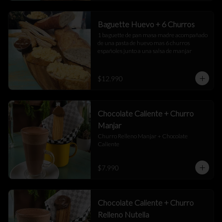
Baguette Huevo + 6 Churros
1 baguette de pan masa madre acompañado 
de una pasta de huevo mas 6 churros 
españoles junto a una salsa de manjar
$12.990
Chocolate Caliente + Churro
Manjar
Churro Relleno Manjar + Chocolate 
Caliente
$7.990
Chocolate Caliente + Churro
Relleno Nutella