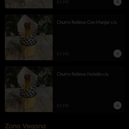
$4.990
Churro Relleno Con Manjar c/u
$3.990
Churro Relleno Nutella c/u
$3.990
Zona Vegana