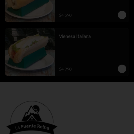
$4.590
Vienesa Italiana
$4.990