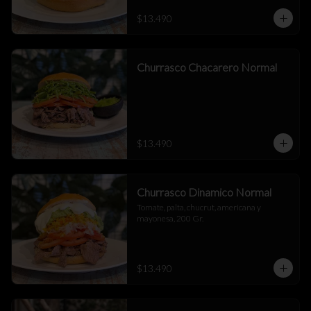
$13.490
Churrasco Chacarero Normal
$13.490
Churrasco Dinamico Normal
Tomate, palta, chucrut, americana y 
mayonesa, 200 Gr.
$13.490