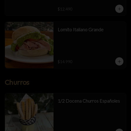
$12.490
Lomito Italiano Grande
$14.990
Churros
1/2 Docena Churros Españoles