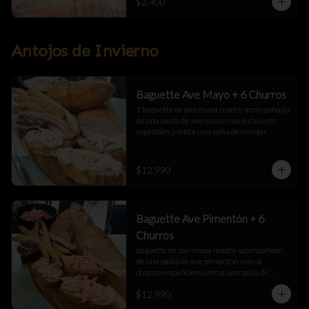
$2.400
Antojos de Invierno
Baguette Ave Mayo + 6 Churros
1 baguette de pan masa madre acompañado 
de una pasta de ave mayo mas 6 churros 
españoles junto a una salsa de manjar
$12.990
Baguette Ave Pimentón + 6
Churros
baguette de pan masa madre acompañado 
de una pasta de ave pimentón mas 6 
churros españoles junto a una salsa de 
manjar
$12.990