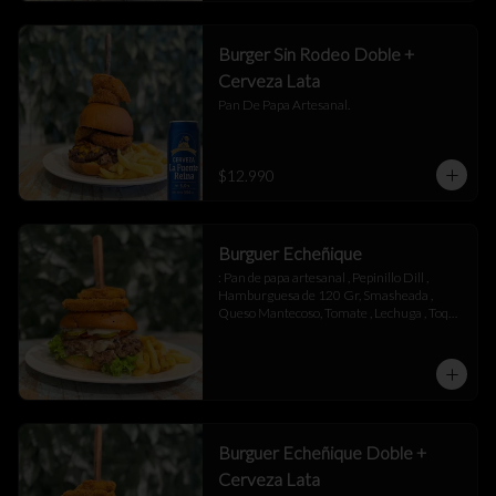
Burger Sin Rodeo Doble +
Cerveza Lata
Pan De Papa Artesanal.
$12.990
Burguer Echeñique
: Pan de papa artesanal , Pepinillo Dill , 
Hamburguesa de 120 Gr, Smasheada , 
Queso Mantecoso, Tomate , Lechuga , Toque 
de Mayonesa.
Burguer Echeñique Doble +
Cerveza Lata