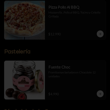
Pizza Pollo Al BBQ
Mozzarella , Pollo al BBQ, Tocino y Cebolla 
Grillada
$12.990
Pastelería
Fuente Choc
Frambuesas bañadas en Chocolate 12 
unidades
$4.990