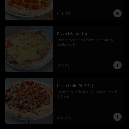
$11.990
Pizza Margarita
Salsa de tomate ,mozzarrella , albahaca 
,aceite de oliva
$9.990
Pizza Pollo Al BBQ
Mozzarella , Pollo al BBQ, Tocino y Cebolla 
Grillada
$12.990