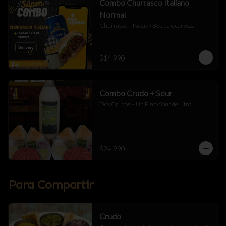
Combo Churrasco Italiano
Normal
Churrasco + Papas +Bebida o cerveza
$14.990
Combo Crudo + Sour
Dos Crudos + Un Pisco Sour de Litro
$24.990
Para Compartir
Crudo