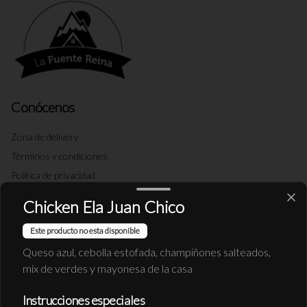
Conócenos
Zona de delivery
Términos y condiciones
Política de privacidad
Chicken Ela Juan Chico
Redes sociales
Este producto no esta disponible
Instagram
Queso azul, cebolla estofada, champiñones salteados,
Facebook
mix de verdes y mayonesa de la casa
X
Instrucciones especiales