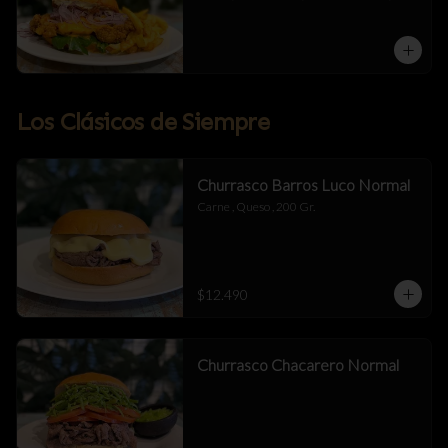
Mermelada De Tocino , Salsa Alioli De 
Chipotle Y Miel .
Los Clásicos de Siempre
Churrasco Barros Luco Normal
Carne , Queso , 200 Gr.
$12.490
Churrasco Chacarero Normal