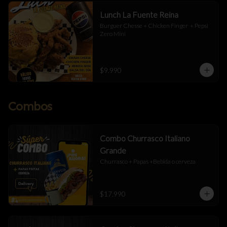
Lunch La Fuente Reina
Burguer Chesse + Chicken Finger  + Pepsi 
Zero Mini
$9.990
Combos
Combo Churrasco Italiano
Grande
Churrasco + Papas +Bebida o cerveza
$17.990