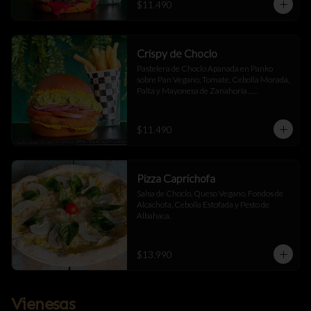
$11.490
Crispy de Choclo
Pastelera de Choclo Apanada en Panko 
sobre Pan Vegano, Tomate, Cebolla Morada, 
Palta y Mayonesa de Zanahoria , 
acompañada de papas fritas.
$11.490
Pizza Caprichofa
Salsa de Choclo, Queso Vegano, Fondos de 
Alcachofa, Cebolla Estofada y Pesto de 
Albahaca.
$13.990
Vienesas