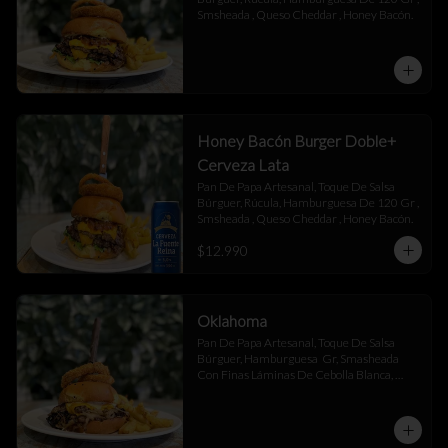
Smsheada , Queso Cheddar , Honey Bacón.
Honey Bacón Burger Doble+
Cerveza Lata
Pan De Papa Artesanal, Toque De Salsa 
Búrguer, Rúcula, Hamburguesa De 120 Gr , 
Smsheada , Queso Cheddar , Honey Bacón.
$12.990
Oklahoma
Pan De Papa Artesanal, Toque De Salsa 
Búrguer, Hamburguesa  Gr, Smasheada 
Con Finas Láminas De Cebolla Blanca, 
Queso Cheddar.