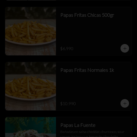
Papas Fritas Chicas 500gr
$6.990
Papas Fritas Normales 1k
$10.990
Papas La Fuente
Bañadas en salsa cheddar, churrasco, sour 
cream, tocino y un toque de ciboulette