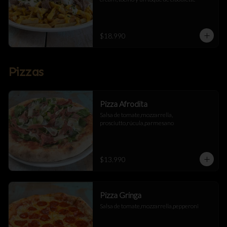
$18.990
Pizzas
Pizza Afrodita
Salsa de tomate,mozzarrella, 
prosciutto,rúcula,parmesano
$13.990
Pizza Gringa
Salsa de tomate,mozzarrella,pepperoni