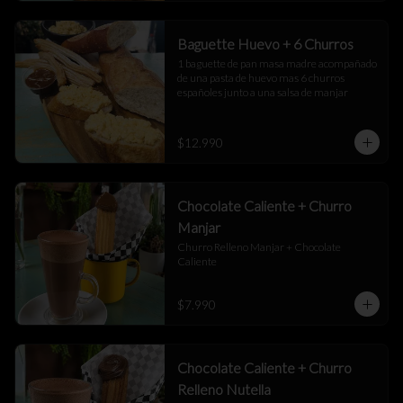
Baguette Huevo + 6 Churros
1 baguette de pan masa madre acompañado 
de una pasta de huevo mas 6 churros 
españoles junto a una salsa de manjar
$12.990
Chocolate Caliente + Churro
Manjar
Churro Relleno Manjar + Chocolate 
Caliente
$7.990
Chocolate Caliente + Churro
Relleno Nutella