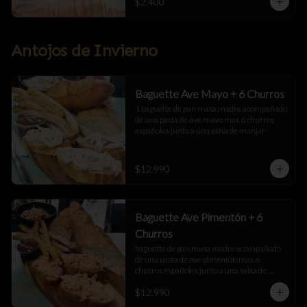
$2.400
Antojos de Invierno
Baguette Ave Mayo + 6 Churros
1 baguette de pan masa madre acompañado 
de una pasta de ave mayo mas 6 churros 
españoles junto a una salsa de manjar
$12.990
Baguette Ave Pimentón + 6
Churros
baguette de pan masa madre acompañado 
de una pasta de ave pimentón mas 6 
churros españoles junto a una salsa de 
manjar
$12.990