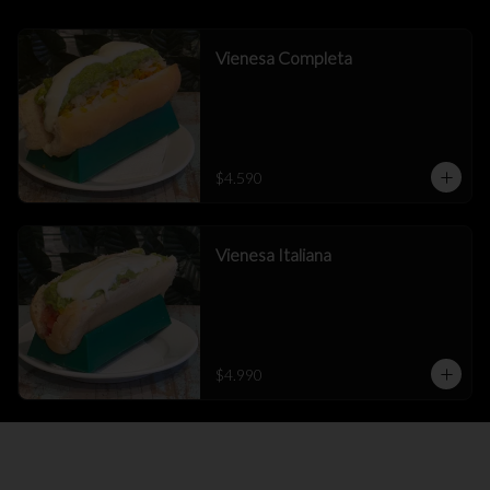
Vienesa Completa
$4.590
Vienesa Italiana
$4.990