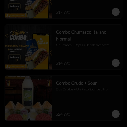
$17.990
Combo Churrasco Italiano
Normal
Churrasco + Papas +Bebida o cerveza
$14.990
Combo Crudo + Sour
Dos Crudos + Un Pisco Sour de Litro
$24.990