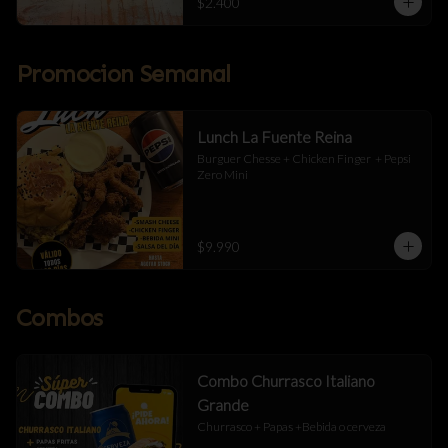
$2.400
Promocion Semanal
Lunch La Fuente Reina
Burguer Chesse + Chicken Finger  + Pepsi 
Zero Mini
$9.990
Combos
Combo Churrasco Italiano
Grande
Churrasco + Papas +Bebida o cerveza