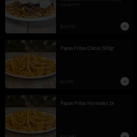
huevos fritos
$18.990
Papas Fritas Chicas 500gr
$6.990
Papas Fritas Normales 1k
$10.990