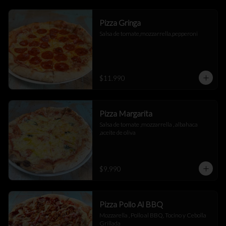
Pizza Gringa
Salsa de tomate,mozzarrella,pepperoni
$11.990
Pizza Margarita
Salsa de tomate ,mozzarrella , albahaca 
,aceite de oliva
$9.990
Pizza Pollo Al BBQ
Mozzarella , Pollo al BBQ, Tocino y Cebolla 
Grillada