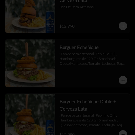
Cerveza Lata
Pan De Papa Artesanal.
$12.990
Burguer Echeñique
: Pan de papa artesanal , Pepinillo Dill , 
Hamburguesa de 120 Gr, Smasheada , 
Queso Mantecoso, Tomate , Lechuga , Toque 
de Mayonesa.
Burguer Echeñique Doble +
Cerveza Lata
: Pan de papa artesanal , Pepinillo Dill , 
Hamburguesa de 120 Gr, Smasheada , 
Queso Mantecoso, Tomate , Lechuga , Toque 
de Mayonesa.
$12.990