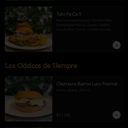
Tuto Pa Ca !!
Pan De Papa Artesanal, Tutro De Pollo 
Deshuesado, Rúcula, Queso Cheddar, 
Rúcula, Blue Chesse , Cebolla Morada , 
Mermelada De Tocino , Salsa Alioli De 
Chipotle Y Miel .
Los Clásicos de Siempre
Churrasco Barros Luco Normal
Carne , Queso , 200 Gr.
$13.490