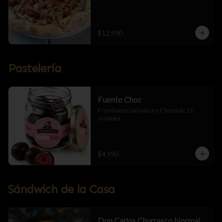
$12.990
Pastelería
Fuente Choc
Frambuesas bañadas en Chocolate 12 
unidades
$4.990
Sándwich de la Casa
Don Carlos Churrasco Normal