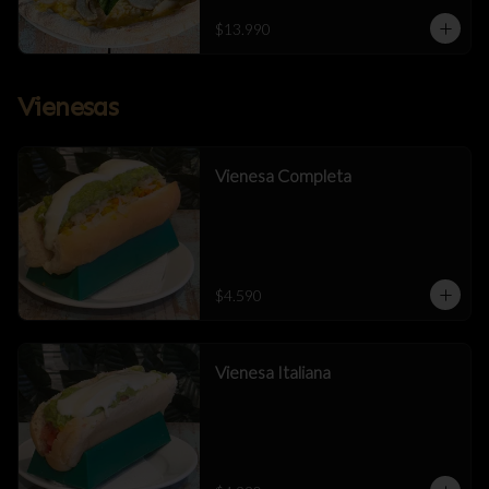
$13.990
Vienesas
Vienesa Completa
$4.590
Vienesa Italiana