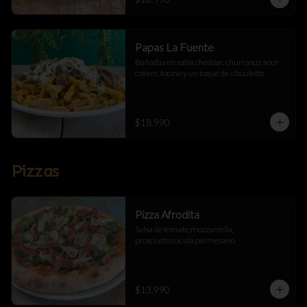
Papas La Fuente
Bañadas en salsa cheddar, churrasco, sour 
cream, tocino y un toque de ciboulette
$18.990
Pizzas
Pizza Afrodita
Salsa de tomate,mozzarrella, 
prosciutto,rúcula,parmesano
$13.990