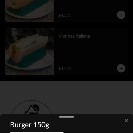
$4.590
Vienesa Italiana
$4.990
Burger 150g