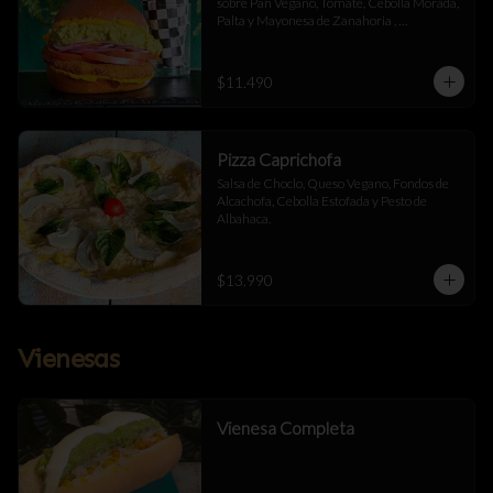
sobre Pan Vegano, Tomate, Cebolla Morada, 
Palta y Mayonesa de Zanahoria , 
acompañada de papas fritas.
$11.490
Pizza Caprichofa
Salsa de Choclo, Queso Vegano, Fondos de 
Alcachofa, Cebolla Estofada y Pesto de 
Albahaca.
$13.990
Vienesas
Vienesa Completa