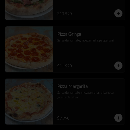
$13.990
Pizza Gringa
Salsa de tomate,mozzarrella,pepperoni
$11.990
Pizza Margarita
Salsa de tomate ,mozzarrella , albahaca 
,aceite de oliva
$9.990