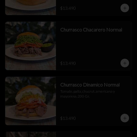
$13.490
Churrasco Chacarero Normal
$13.490
Churrasco Dinamico Normal
Tomate, palta, chucrut, americana y 
mayonesa, 200 Gr.
$13.490