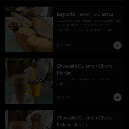
Baguette Huevo + 6 Churros
1 baguette de pan masa madre acompañado 
de una pasta de huevo mas 6 churros 
españoles junto a una salsa de manjar
$12.990
Chocolate Caliente + Churro
Manjar
Churro Relleno Manjar + Chocolate 
Caliente
$7.990
Chocolate Caliente + Churro
Relleno Nutella