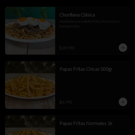
Chorillana Clásica
Montadas con cebolla frita, churrascos y 
huevos fritos
$18.990
Papas Fritas Chicas 500gr
$6.990
Papas Fritas Normales 1k