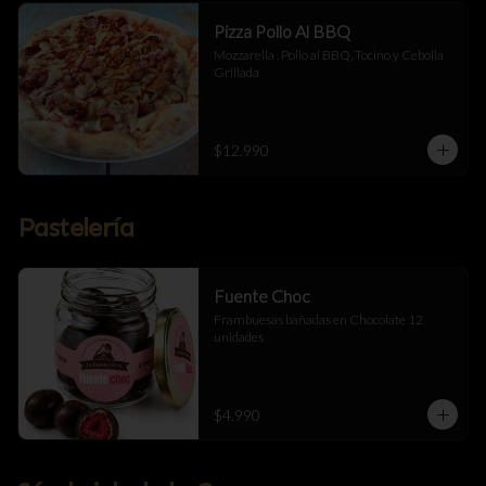
Pizza Pollo Al BBQ
Mozzarella , Pollo al BBQ, Tocino y Cebolla 
Grillada
$12.990
Pastelería
Fuente Choc
Frambuesas bañadas en Chocolate 12 
unidades
$4.990