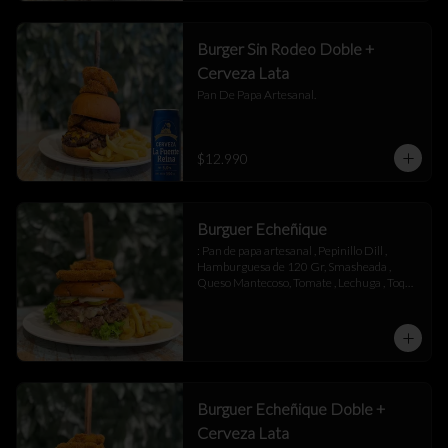
Burger Sin Rodeo Doble +
Cerveza Lata
Pan De Papa Artesanal.
$12.990
Burguer Echeñique
: Pan de papa artesanal , Pepinillo Dill , 
Hamburguesa de 120 Gr, Smasheada , 
Queso Mantecoso, Tomate , Lechuga , Toque 
de Mayonesa.
Burguer Echeñique Doble +
Cerveza Lata