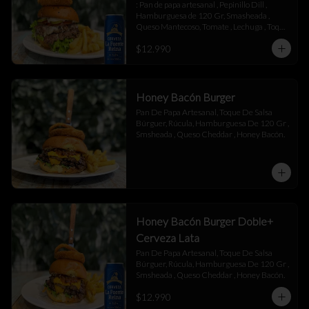
: Pan de papa artesanal , Pepinillo Dill , 
Hamburguesa de 120 Gr, Smasheada , 
Queso Mantecoso, Tomate , Lechuga , Toque 
de Mayonesa.
$12.990
Honey Bacón Burger
Pan De Papa Artesanal, Toque De Salsa 
Búrguer, Rúcula, Hamburguesa De 120 Gr , 
Smsheada , Queso Cheddar , Honey Bacón.
Honey Bacón Burger Doble+
Cerveza Lata
Pan De Papa Artesanal, Toque De Salsa 
Búrguer, Rúcula, Hamburguesa De 120 Gr , 
Smsheada , Queso Cheddar , Honey Bacón.
$12.990