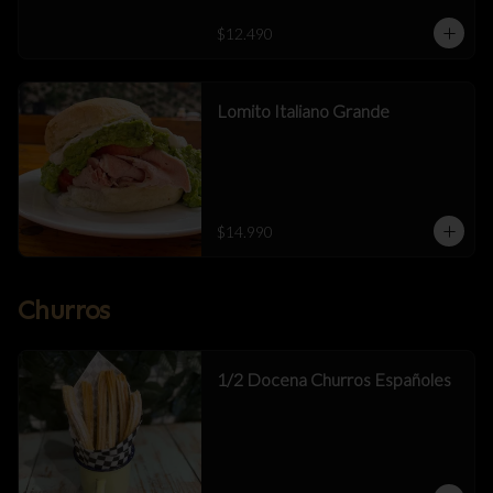
$12.490
Lomito Italiano Grande
$14.990
Churros
1/2 Docena Churros Españoles