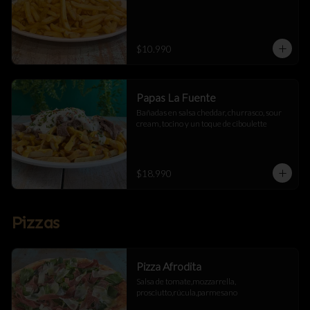
$10.990
Papas La Fuente
Bañadas en salsa cheddar, churrasco, sour 
cream, tocino y un toque de ciboulette
$18.990
Pizzas
Pizza Afrodita
Salsa de tomate,mozzarrella, 
prosciutto,rúcula,parmesano