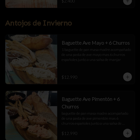
$2.400
Antojos de Invierno
Baguette Ave Mayo + 6 Churros
1 baguette de pan masa madre acompañado 
de una pasta de ave mayo mas 6 churros 
españoles junto a una salsa de manjar
$12.990
Baguette Ave Pimentón + 6
Churros
baguette de pan masa madre acompañado 
de una pasta de ave pimentón mas 6 
churros españoles junto a una salsa de 
manjar
$12.990