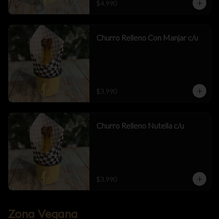
$4.990
Churro Relleno Con Manjar c/u
$3.990
Churro Relleno Nutella c/u
$3.990
Zona Vegana