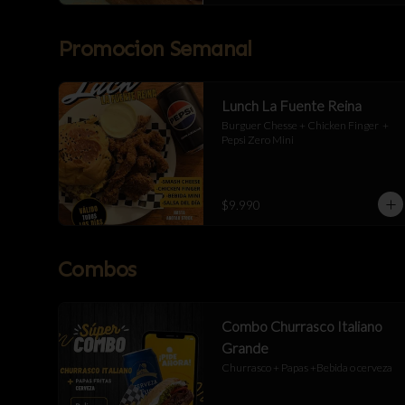
Promocion Semanal
Lunch La Fuente Reina
Burguer Chesse + Chicken Finger  + 
Pepsi Zero Mini
$9.990
Combos
Combo Churrasco Italiano
Grande
Churrasco + Papas +Bebida o cerveza