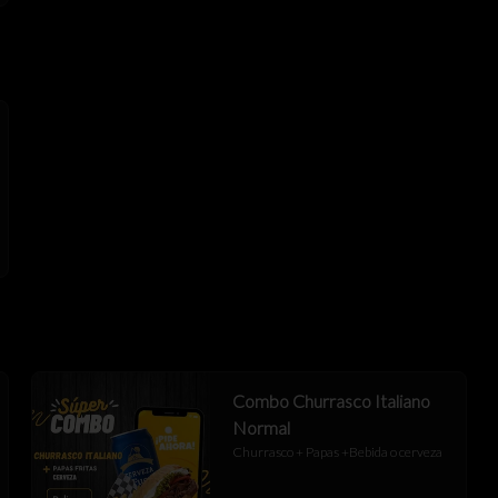
Combo Churrasco Italiano
Normal
Churrasco + Papas +Bebida o cerveza