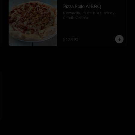
Pizza Pollo Al BBQ
Mozzarella , Pollo al BBQ, Tocino y 
Cebolla Grillada
$12.990