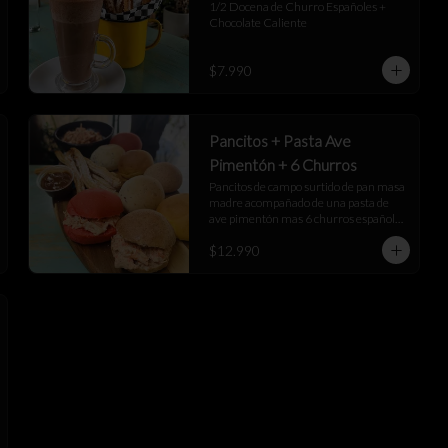
1/2 Docena de Churro Españoles + 
Chocolate Caliente
$7.990
Pancitos + Pasta Ave
Pimentón + 6 Churros
Pancitos de campo surtido de pan masa 
madre acompañado de una pasta de 
ave pimentón mas 6 churros españoles 
junto a una salsa de manjar
$12.990