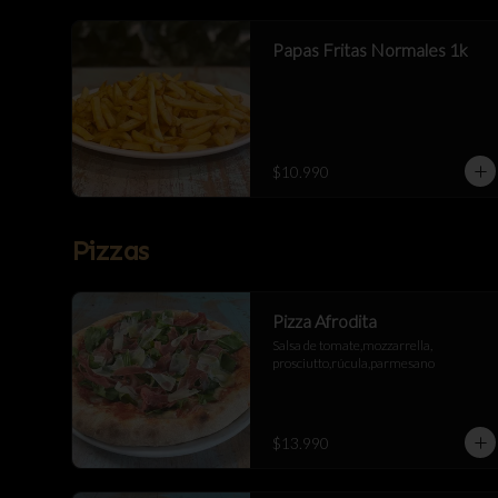
Papas Fritas Normales 1k
$10.990
Pizzas
Pizza Afrodita
Salsa de tomate,mozzarrella, 
prosciutto,rúcula,parmesano
$13.990