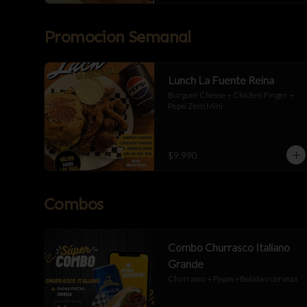
Promocion Semanal
Lunch La Fuente Reina
Burguer Chesse + Chicken Finger  + 
Pepsi Zero Mini
$9.990
Combos
Combo Churrasco Italiano
Grande
Churrasco + Papas +Bebida o cerveza