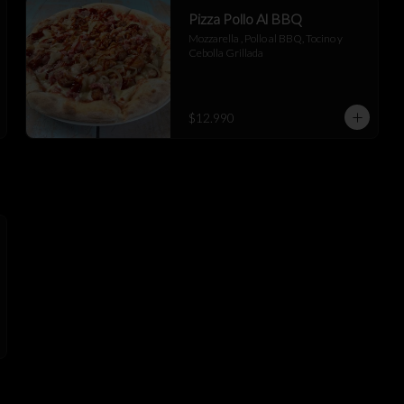
Pizza Pollo Al BBQ
Mozzarella , Pollo al BBQ, Tocino y 
Cebolla Grillada
$12.990