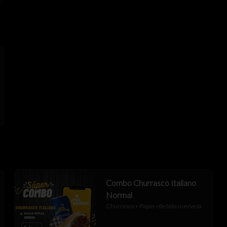
Combo Churrasco Italiano
Normal
Churrasco + Papas +Bebida o cerveza