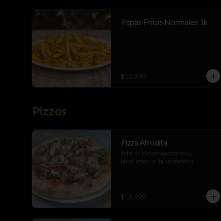
Papas Fritas Normales 1k
$10.990
Pizzas
Pizza Afrodita
Salsa de tomate,mozzarrella, 
prosciutto,rúcula,parmesano
$13.990