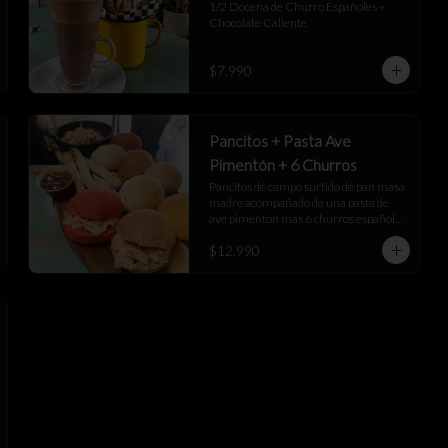
1/2 Docena de Churro Españoles + 
Chocolate Caliente
$7.990
Pancitos + Pasta Ave
Pimentón + 6 Churros
Pancitos de campo surtido de pan masa 
madre acompañado de una pasta de 
ave pimentón mas 6 churros españoles 
junto a una salsa de manjar
$12.990