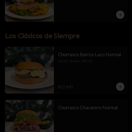
Mermelada De Tocino , Salsa Alioli De 
Chipotle Y Miel .
Los Clásicos de Siempre
Churrasco Barros Luco Normal
Carne , Queso , 200 Gr.
$12.490
Churrasco Chacarero Normal