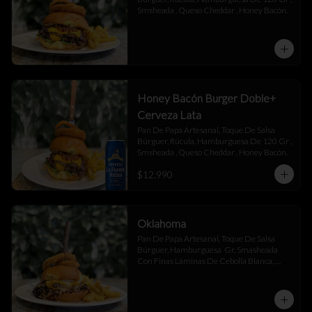
Smsheada , Queso Cheddar , Honey Bacón.
Honey Bacón Burger Doble+
Cerveza Lata
Pan De Papa Artesanal, Toque De Salsa 
Búrguer, Rúcula, Hamburguesa De 120 Gr , 
Smsheada , Queso Cheddar , Honey Bacón.
$12.990
Oklahoma
Pan De Papa Artesanal, Toque De Salsa 
Búrguer, Hamburguesa  Gr, Smasheada 
Con Finas Láminas De Cebolla Blanca, 
Queso Cheddar.