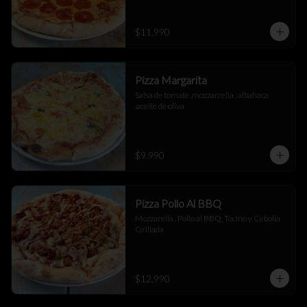
$11.990
Pizza Margarita
Salsa de tomate ,mozzarrella , albahaca 
,aceite de oliva
$9.990
Pizza Pollo Al BBQ
Mozzarella , Pollo al BBQ, Tocino y Cebolla 
Grillada
$12.990