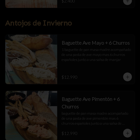
$2.400
Antojos de Invierno
Baguette Ave Mayo + 6 Churros
1 baguette de pan masa madre acompañado 
de una pasta de ave mayo mas 6 churros 
españoles junto a una salsa de manjar
$12.990
Baguette Ave Pimentón + 6
Churros
baguette de pan masa madre acompañado 
de una pasta de ave pimentón mas 6 
churros españoles junto a una salsa de 
manjar
$12.990