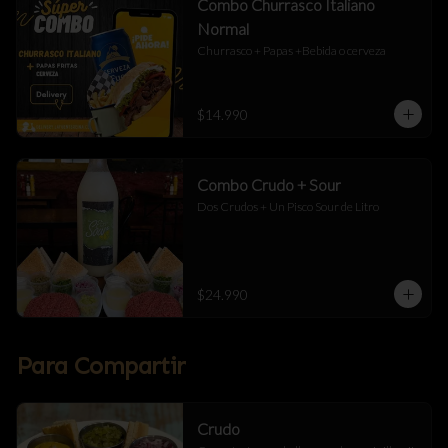
Combo Churrasco Italiano
Normal
Churrasco + Papas +Bebida o cerveza
$14.990
Combo Crudo + Sour
Dos Crudos + Un Pisco Sour de Litro
$24.990
Para Compartir
Crudo