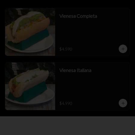
Vienesa Completa
$4.590
Vienesa Italiana
$4.990