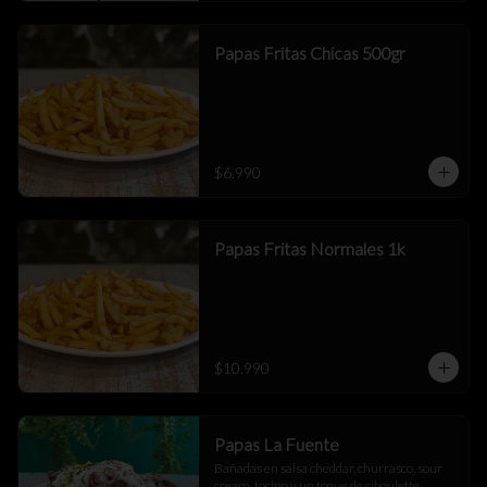
Papas Fritas Chicas 500gr
$6.990
Papas Fritas Normales 1k
$10.990
Papas La Fuente
Bañadas en salsa cheddar, churrasco, sour 
cream, tocino y un toque de ciboulette