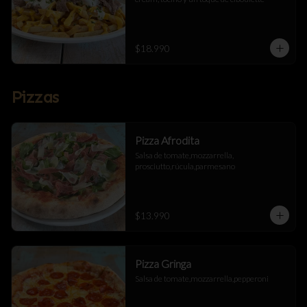
$18.990
Pizzas
Pizza Afrodita
Salsa de tomate,mozzarrella, 
prosciutto,rúcula,parmesano
$13.990
Pizza Gringa
Salsa de tomate,mozzarrella,pepperoni