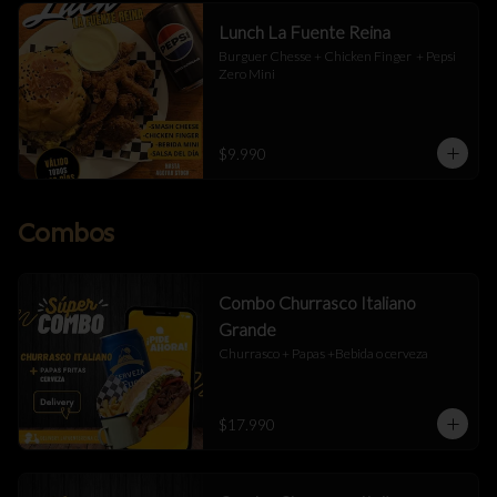
Lunch La Fuente Reina
Burguer Chesse + Chicken Finger  + Pepsi 
Zero Mini
$9.990
Combos
Combo Churrasco Italiano
Grande
Churrasco + Papas +Bebida o cerveza
$17.990