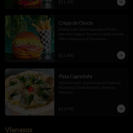
$11.490
Crispy de Choclo
Pastelera de Choclo Apanada en Panko 
sobre Pan Vegano, Tomate, Cebolla Morada, 
Palta y Mayonesa de Zanahoria , 
acompañada de papas fritas.
$11.490
Pizza Caprichofa
Salsa de Choclo, Queso Vegano, Fondos de 
Alcachofa, Cebolla Estofada y Pesto de 
Albahaca.
$13.990
Vienesas