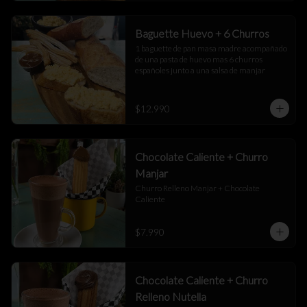
Baguette Huevo + 6 Churros
1 baguette de pan masa madre acompañado 
de una pasta de huevo mas 6 churros 
españoles junto a una salsa de manjar
$12.990
Chocolate Caliente + Churro
Manjar
Churro Relleno Manjar + Chocolate 
Caliente
$7.990
Chocolate Caliente + Churro
Relleno Nutella