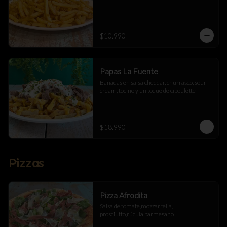
$10.990
Papas La Fuente
Bañadas en salsa cheddar, churrasco, sour 
cream, tocino y un toque de ciboulette
$18.990
Pizzas
Pizza Afrodita
Salsa de tomate,mozzarrella, 
prosciutto,rúcula,parmesano