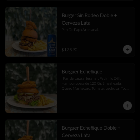
Burger Sin Rodeo Doble +
Cerveza Lata
Pan De Papa Artesanal.
$12.990
Burguer Echeñique
: Pan de papa artesanal , Pepinillo Dill , 
Hamburguesa de 120 Gr, Smasheada , 
Queso Mantecoso, Tomate , Lechuga , Toque 
de Mayonesa.
Burguer Echeñique Doble +
Cerveza Lata