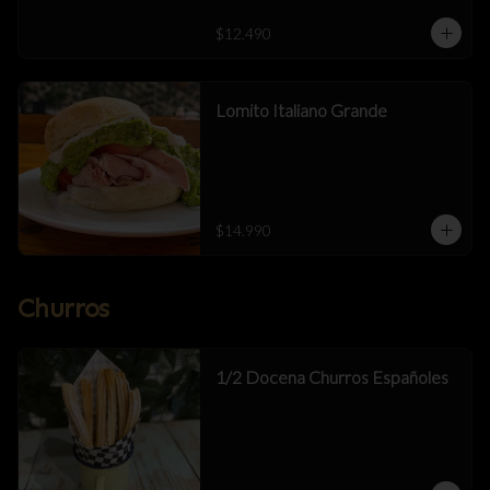
$12.490
Lomito Italiano Grande
$14.990
Churros
1/2 Docena Churros Españoles