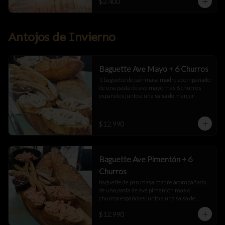
$2.400
Antojos de Invierno
Baguette Ave Mayo + 6 Churros
1 baguette de pan masa madre acompañado 
de una pasta de ave mayo mas 6 churros 
españoles junto a una salsa de manjar
$12.990
Baguette Ave Pimentón + 6
Churros
baguette de pan masa madre acompañado 
de una pasta de ave pimentón mas 6 
churros españoles junto a una salsa de 
manjar
$12.990