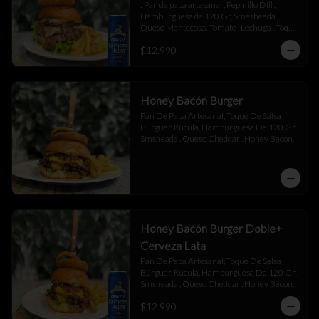
: Pan de papa artesanal , Pepinillo Dill , 
Hamburguesa de 120 Gr, Smasheada , 
Queso Mantecoso, Tomate , Lechuga , Toque 
de Mayonesa.
$12.990
Honey Bacón Burger
Pan De Papa Artesanal, Toque De Salsa 
Búrguer, Rúcula, Hamburguesa De 120 Gr , 
Smsheada , Queso Cheddar , Honey Bacón.
Honey Bacón Burger Doble+
Cerveza Lata
Pan De Papa Artesanal, Toque De Salsa 
Búrguer, Rúcula, Hamburguesa De 120 Gr , 
Smsheada , Queso Cheddar , Honey Bacón.
$12.990