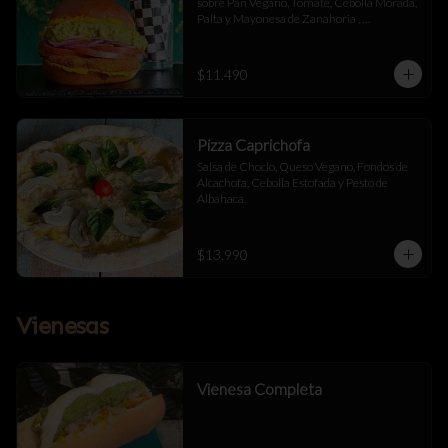
sobre Pan Vegano, Tomate, Cebolla Morada, 
Palta y Mayonesa de Zanahoria , 
acompañada de papas fritas.
$11.490
Pizza Caprichofa
Salsa de Choclo, Queso Vegano, Fondos de 
Alcachofa, Cebolla Estofada y Pesto de 
Albahaca.
$13.990
Vienesas
Vienesa Completa