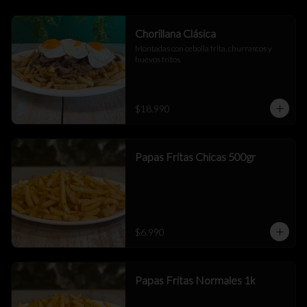
Chorillana Clásica
Montadas con cebolla frita, churrascos y 
huevos fritos
$18.990
Papas Fritas Chicas 500gr
$6.990
Papas Fritas Normales 1k