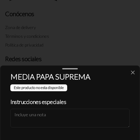
Conócenos
Zona de delivery
Términos y condiciones
Política de privacidad
Redes sociales
Instagram
MEDIA PAPA SUPREMA
Facebook
Este producto no esta disponible
X
Instrucciones especiales
Mi cuenta
Pedir
Iniciar sesión