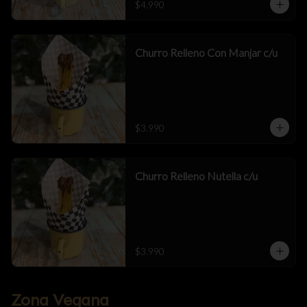
$4.990
Churro Relleno Con Manjar c/u
$3.990
Churro Relleno Nutella c/u
$3.990
Zona Vegana