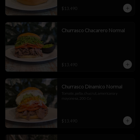
$13.490
Churrasco Chacarero Normal
$13.490
Churrasco Dinamico Normal
Tomate, palta, chucrut, americana y 
mayonesa, 200 Gr.
$13.490