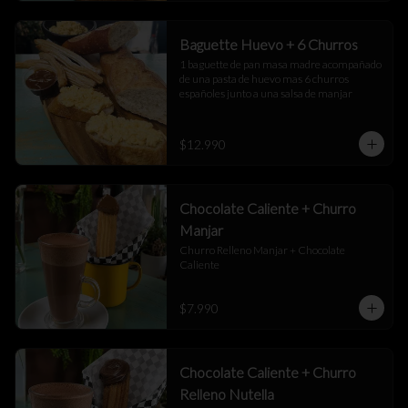
Baguette Huevo + 6 Churros
1 baguette de pan masa madre acompañado 
de una pasta de huevo mas 6 churros 
españoles junto a una salsa de manjar
$12.990
Chocolate Caliente + Churro
Manjar
Churro Relleno Manjar + Chocolate 
Caliente
$7.990
Chocolate Caliente + Churro
Relleno Nutella