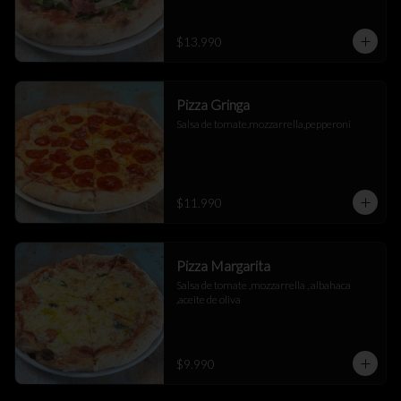
$13.990
Pizza Gringa
Salsa de tomate,mozzarrella,pepperoni
$11.990
Pizza Margarita
Salsa de tomate ,mozzarrella , albahaca 
,aceite de oliva
$9.990