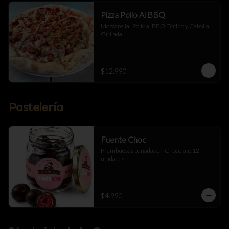
Pizza Pollo Al BBQ
Mozzarella , Pollo al BBQ, Tocino y Cebolla 
Grillada
$12.990
Pastelería
Fuente Choc
Frambuesas bañadas en Chocolate 12 
unidades
$4.990