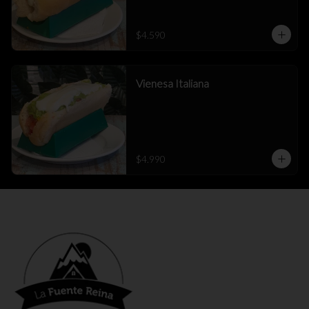
$4.590
Vienesa Italiana
$4.990