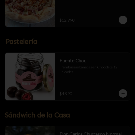
$12.990
Pastelería
Fuente Choc
Frambuesas bañadas en Chocolate 12 
unidades
$4.990
Sándwich de la Casa
Don Carlos Churrasco Normal