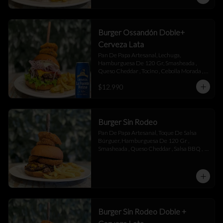
Burger Ossandón Doble+
Cerveza Lata
Pan De Papa Artesanal, Lechuga, 
Hamburguesa De 120 Gr, Smasheada , 
Queso Cheddar , Tocino , Cebolla Morada , 
Toque De Mayonesa.
$12.990
Burger Sin Rodeo
Pan De Papa Artesanal, Toque De Salsa 
Búrguer, Hamburguesa De 120 Gr , 
Smasheada , Queso Cheddar , Salsa BBQ ,  
Láminas De Tocino , Aros De Cebolla,  
Toque De Salsa Búrguer.
Burger Sin Rodeo Doble +