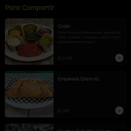
Para Compartir
Crudo
Carne tartara, cebolla morada , pepinillo, aji 
verde , mostaza , mayonesa , jugo de limón , 
tostadas de pan artesanal
$12.990
Empanada Queso XL
$3.490