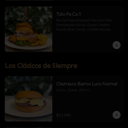
Tuto Pa Ca !!
Pan De Papa Artesanal, Tutro De Pollo 
Deshuesado, Rúcula, Queso Cheddar, 
Rúcula, Blue Chesse , Cebolla Morada , 
Mermelada De Tocino , Salsa Alioli De 
Chipotle Y Miel .
Los Clásicos de Siempre
Churrasco Barros Luco Normal
Carne , Queso , 200 Gr.
$13.490