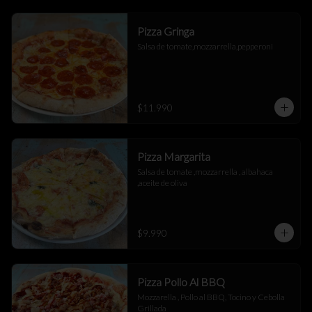
Pizza Gringa
Salsa de tomate,mozzarrella,pepperoni
$11.990
Pizza Margarita
Salsa de tomate ,mozzarrella , albahaca 
,aceite de oliva
$9.990
Pizza Pollo Al BBQ
Mozzarella , Pollo al BBQ, Tocino y Cebolla 
Grillada