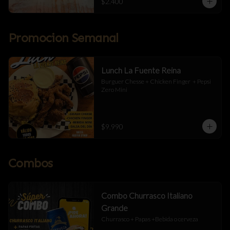
$2.400
Promocion Semanal
Lunch La Fuente Reina
Burguer Chesse + Chicken Finger  + Pepsi 
Zero Mini
$9.990
Combos
Combo Churrasco Italiano
Grande
Churrasco + Papas +Bebida o cerveza