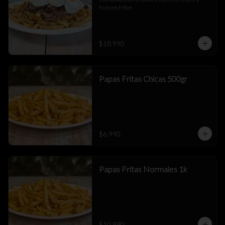
huevos fritos
$18.990
Papas Fritas Chicas 500gr
$6.990
Papas Fritas Normales 1k
$10.990