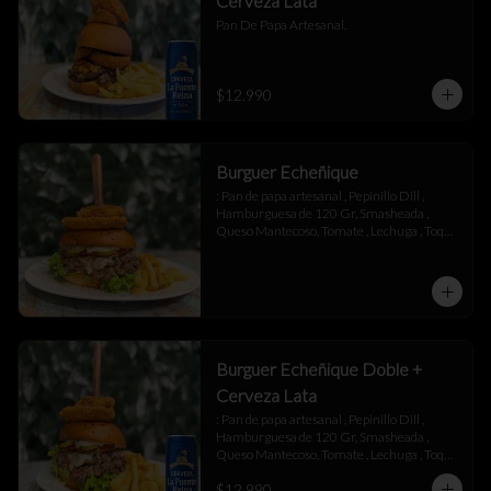
Cerveza Lata
Pan De Papa Artesanal.
$12.990
Burguer Echeñique
: Pan de papa artesanal , Pepinillo Dill , 
Hamburguesa de 120 Gr, Smasheada , 
Queso Mantecoso, Tomate , Lechuga , Toque 
de Mayonesa.
Burguer Echeñique Doble +
Cerveza Lata
: Pan de papa artesanal , Pepinillo Dill , 
Hamburguesa de 120 Gr, Smasheada , 
Queso Mantecoso, Tomate , Lechuga , Toque 
de Mayonesa.
$12.990