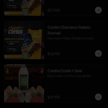
$17.990
Combo Churrasco Italiano
Normal
Churrasco + Papas +Bebida o cerveza
$14.990
Combo Crudo + Sour
Dos Crudos + Un Pisco Sour de Litro
$24.990