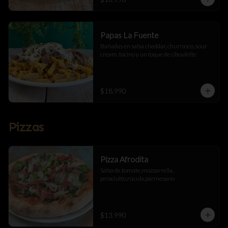
Papas La Fuente
Bañadas en salsa cheddar, churrasco, sour 
cream, tocino y un toque de ciboulette
$18.990
Pizzas
Pizza Afrodita
Salsa de tomate,mozzarrella, 
prosciutto,rúcula,parmesano
$13.990