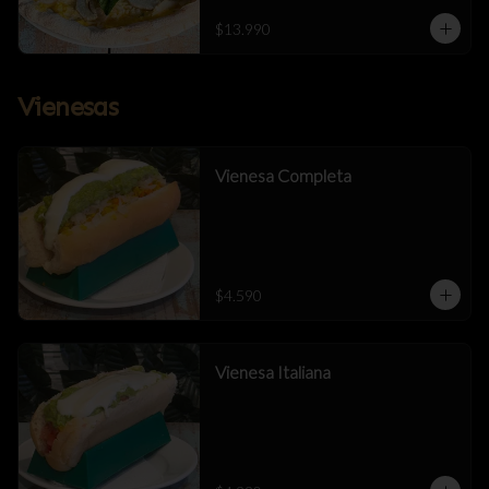
$13.990
Vienesas
Vienesa Completa
$4.590
Vienesa Italiana